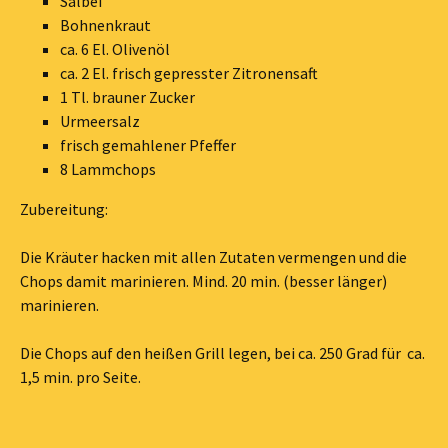
Salbei
Bohnenkraut
ca. 6 El. Olivenöl
ca. 2 El. frisch gepresster Zitronensaft
1 Tl. brauner Zucker
Urmeersalz
frisch gemahlener Pfeffer
8 Lammchops
Zubereitung:
Die Kräuter hacken mit allen Zutaten vermengen und die
Chops damit marinieren. Mind. 20 min. (besser länger)
marinieren.
Die Chops auf den heißen Grill legen, bei ca. 250 Grad für ca.
1,5 min. pro Seite.