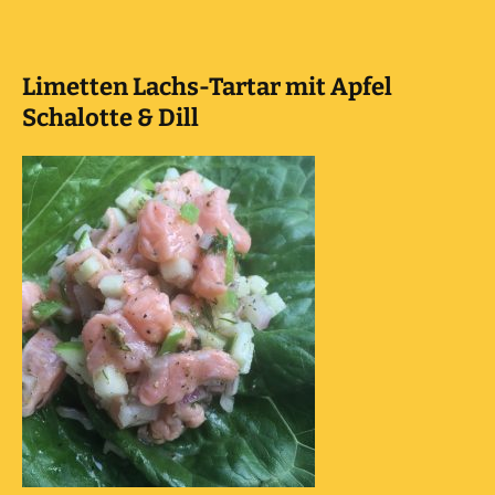
Limetten Lachs-Tartar mit Apfel
Schalotte & Dill