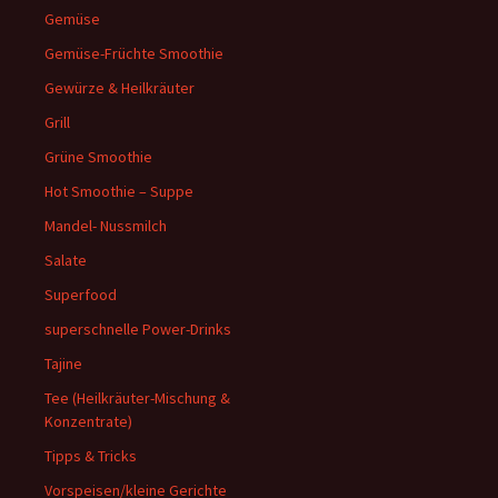
Gemüse
Gemüse-Früchte Smoothie
Gewürze & Heilkräuter
Grill
Grüne Smoothie
Hot Smoothie – Suppe
Mandel- Nussmilch
Salate
Superfood
superschnelle Power-Drinks
Tajine
Tee (Heilkräuter-Mischung &
Konzentrate)
Tipps & Tricks
Vorspeisen/kleine Gerichte