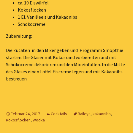
ca. 10 Eiswürfel
Kokosflocken
1 El. Vanilleeis und Kakaonibs
Schokocreme
Zubereitung:
Die Zutaten in den Mixer geben und Programm Smopthie
starten. Die Gläser mit Kokosrand vorbereiten und mit
Schokocreme dekorieren und den Mix einfüllen. In die Mitte
des Glases einen Löffel Eiscreme legen und mit Kakaonibs
bestreuen.
Februar 24, 2017
Cocktails
Baileys
,
kakaonibs
,
Kokosflocken
,
Wodka