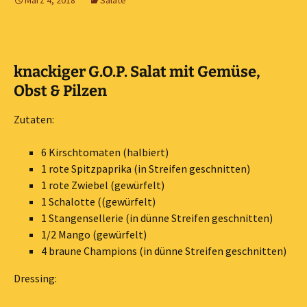
März 4, 2018
Salate
knackiger G.O.P. Salat mit Gemüse,
Obst & Pilzen
Zutaten:
6 Kirschtomaten (halbiert)
1 rote Spitzpaprika (in Streifen geschnitten)
1 rote Zwiebel (gewürfelt)
1 Schalotte ((gewürfelt)
1 Stangensellerie (in dünne Streifen geschnitten)
1/2 Mango (gewürfelt)
4 braune Champions (in dünne Streifen geschnitten)
Dressing: