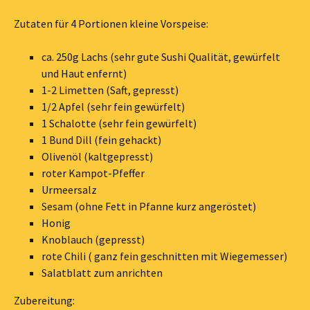
Zutaten für 4 Portionen kleine Vorspeise:
ca. 250g Lachs (sehr gute Sushi Qualität, gewürfelt
und Haut enfernt)
1-2 Limetten (Saft, gepresst)
1/2 Apfel (sehr fein gewürfelt)
1 Schalotte (sehr fein gewürfelt)
1 Bund Dill (fein gehackt)
Olivenöl (kaltgepresst)
roter Kampot-Pfeffer
Urmeersalz
Sesam (ohne Fett in Pfanne kurz angeröstet)
Honig
Knoblauch (gepresst)
rote Chili ( ganz fein geschnitten mit Wiegemesser)
Salatblatt zum anrichten
Zubereitung: