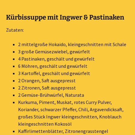
Kürbissuppe mit Ingwer & Pastinaken
Zutaten:
2 mittelgroße Hokaido, kleingeschnitten mit Schale
3 große Gemüsezwiebel, gewürfelt
4 Pastinaken, geschält und gewürfelt
6 Möhren, geschält und gewürfelt
3 Kartoffel, geschält und gewürfelt
2 Orangen, Saft ausgepresst
2 Zitronen, Saft ausgepresst
2 Gemüse-Brühwürfel, Naturata
Kurkuma, Piment, Muskat, rotes Curry Pulver,
Koriander, schwarzer Pfeffer, Chili, Argavendicksaft,
großes Stück Ingwer kleingeschnitten, Knoblauch
kleingeschnitten Kokosöl
Kaffirlimettenblätter, Zitronengrasstengel