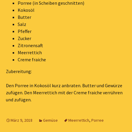
Porree (in Scheiben geschnitten)
Kokosöl
Butter
Salz
Pfeffer
Zucker
Zitronensaft
Meerrettich
Creme fraiche
Zubereitung:
Den Porree in Kokosöl kurz anbraten. Butter und Gewürze
zufügen. Den Meerrettich mit der Creme fraiche verrühren
und zufügen.
März 9, 2018
Gemüse
Meerrettich
,
Porree