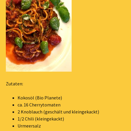
Zutaten:
Kokosöl (Bio Planete)
ca. 16 Cherrytomaten
2 Knoblauch (geschält und kleingekackt)
1/2 Chili (kleingekackt)
Urmeersalz