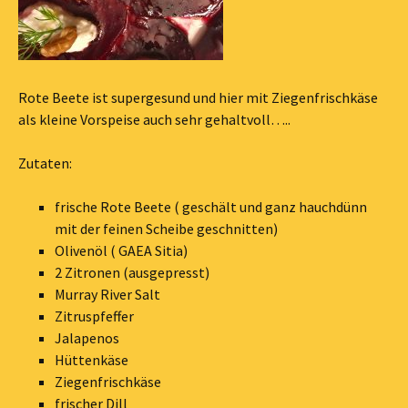
Rote Beete ist supergesund und hier mit Ziegenfrischkäse
als kleine Vorspeise auch sehr gehaltvoll…..
Zutaten:
frische Rote Beete ( geschält und ganz hauchdünn
mit der feinen Scheibe geschnitten)
Olivenöl ( GAEA Sitia)
2 Zitronen (ausgepresst)
Murray River Salt
Zitruspfeffer
Jalapenos
Hüttenkäse
Ziegenfrischkäse
frischer Dill