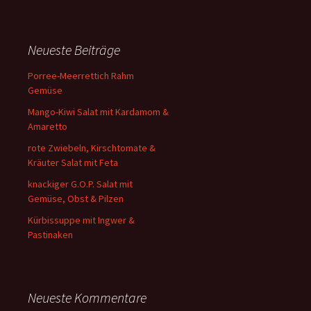
Neueste Beiträge
Porree-Meerrettich Rahm
Gemüse
Mango-Kiwi Salat mit Kardamom &
Amaretto
rote Zwiebeln, Kirschtomate &
Kräuter Salat mit Feta
knackiger G.O.P. Salat mit
Gemüse, Obst & Pilzen
Kürbissuppe mit Ingwer &
Pastinaken
Neueste Kommentare