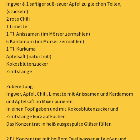
Ingwer & 1 saftiger süß-sauer Apfel zu gleichen Teilen,
(stückeln)
2 rote Chili
1 Limette
1 Tl. Anissamen (im Mörser zermahlen)
6 Kardamom (im Mörser zermahlen)
1 Tl. Kurkuma
Apfelsaft (naturtrüb)
Kokosblütenzucker
Zimtstange
Zubereitung:
Ingwer, Apfel, Chili, Limette mit Anissamen und Kardamom
und Apfelsaft im Mixer pürieren.
In einen Topf geben und mit Kokosblütenzucker und
Zimtstange kurz aufkochen.
Das Konzentrat in heiß ausgespülte Gläser füllen.
2 El. Konzentrat mit heißem Quellwasser aufgießen und