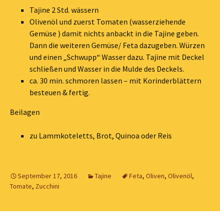
Tajine 2 Std. wässern
Olivenöl und zuerst Tomaten (wasserziehende
Gemüse ) damit nichts anbackt in die Tajine geben.
Dann die weiteren Gemüse/ Feta dazugeben. Würzen
und einen „Schwupp“ Wasser dazu. Tajine mit Deckel
schließen und Wasser in die Mulde des Deckels.
ca. 30 min. schmoren lassen – mit Korinderblättern
besteuen & fertig.
Beilagen
zu Lammkoteletts, Brot, Quinoa oder Reis
September 17, 2016
Tajine
Feta
,
Oliven
,
Olivenöl
,
Tomate
,
Zucchini