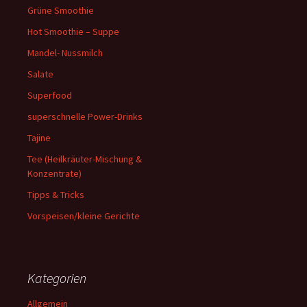
Grüne Smoothie
Hot Smoothie – Suppe
Mandel- Nussmilch
Salate
Superfood
superschnelle Power-Drinks
Tajine
Tee (Heilkräuter-Mischung &
Konzentrate)
Tipps & Tricks
Vorspeisen/kleine Gerichte
Kategorien
Allgemein