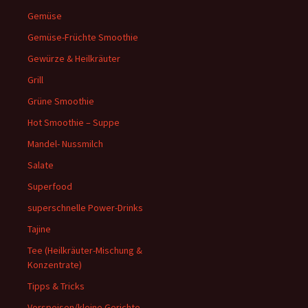
Gemüse
Gemüse-Früchte Smoothie
Gewürze & Heilkräuter
Grill
Grüne Smoothie
Hot Smoothie – Suppe
Mandel- Nussmilch
Salate
Superfood
superschnelle Power-Drinks
Tajine
Tee (Heilkräuter-Mischung &
Konzentrate)
Tipps & Tricks
Vorspeisen/kleine Gerichte