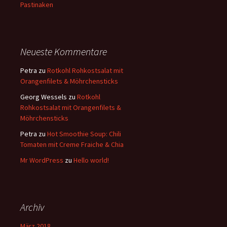
Pastinaken
Neueste Kommentare
Petra
zu
Rotkohl Rohkostsalat mit
Orangenfilets & Möhrchensticks
Georg Wessels
zu
Rotkohl
Rohkostsalat mit Orangenfilets &
Möhrchensticks
Petra
zu
Hot Smoothie Soup: Chili
Tomaten mit Creme Fraiche & Chia
Mr WordPress
zu
Hello world!
Archiv
März 2018