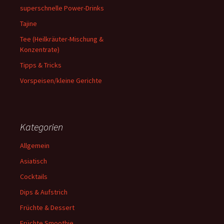
superschnelle Power-Drinks
Tajine
Tee (Heilkräuter-Mischung &
Konzentrate)
Tipps & Tricks
Vorspeisen/kleine Gerichte
Kategorien
Allgemein
Asiatisch
Cocktails
Dips & Aufstrich
Früchte & Dessert
Früchte Smoothie