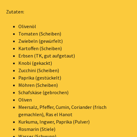
Zutaten:
Olivenöl
Tomaten (Scheiben)
Zwiebeln (gewürfelt)
Kartoffen (Scheiben)
Erbsen (TK, gut aufgetaut)
Knobi (gekackt)
Zucchini (Scheiben)
Paprika (gestückelt)
Möhren (Scheiben)
Schafskäse (gebrochen)
Oliven
Meersalz, Pfeffer, Cumin, Coriander (frisch
gemachlen), Ras el Hanot
Kurkuma, Ingwer, Paprika (Pulver)
Rosmarin (Stiele)
Wasser (Schwupp)