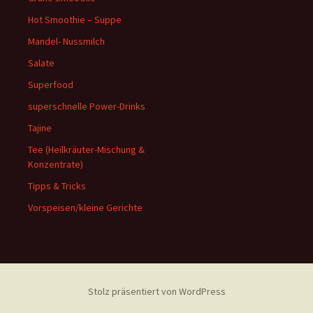
Hot Smoothie – Suppe
Mandel- Nussmilch
Salate
Superfood
superschnelle Power-Drinks
Tajine
Tee (Heilkräuter-Mischung &
Konzentrate)
Tipps & Tricks
Vorspeisen/kleine Gerichte
Stolz präsentiert von WordPress