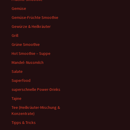
Gemüse
Gemüse-Früchte Smoothie
Gewürze & Heilkräuter
Grill
Grüne Smoothie
Hot Smoothie – Suppe
Mandel- Nussmilch
Salate
Superfood
superschnelle Power-Drinks
Tajine
Tee (Heilkräuter-Mischung &
Konzentrate)
Tipps & Tricks