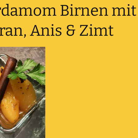
rdamom Birnen mit
ran, Anis & Zimt