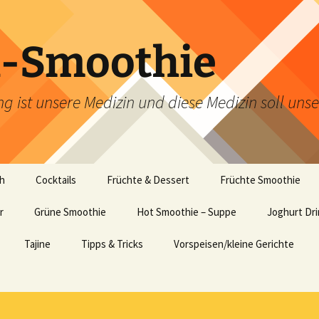
d-Smoothie
g ist unsere Medizin und diese Medizin soll uns
ch
Cocktails
Früchte & Dessert
Früchte Smoothie
r
Grüne Smoothie
Hot Smoothie – Suppe
Joghurt Dr
Tajine
Tipps & Tricks
Vorspeisen/kleine Gerichte