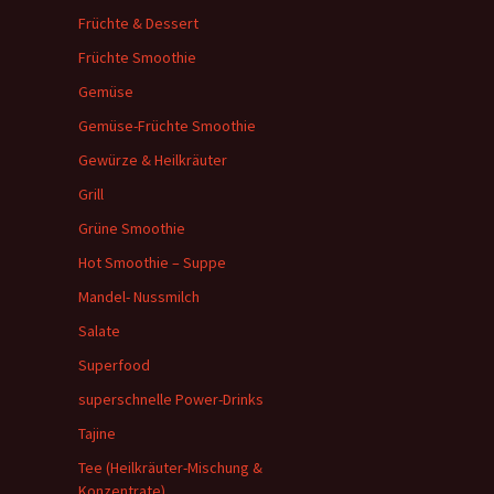
Früchte & Dessert
Früchte Smoothie
Gemüse
Gemüse-Früchte Smoothie
Gewürze & Heilkräuter
Grill
Grüne Smoothie
Hot Smoothie – Suppe
Mandel- Nussmilch
Salate
Superfood
superschnelle Power-Drinks
Tajine
Tee (Heilkräuter-Mischung &
Konzentrate)