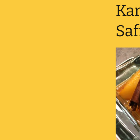
Ka
Saf