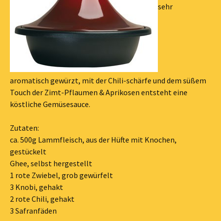
sehr
aromatisch gewürzt, mit der Chili-schärfe und dem süßem
Touch der Zimt-Pflaumen & Aprikosen entsteht eine
köstliche Gemüsesauce.
Zutaten:
ca. 500g Lammfleisch, aus der Hüfte mit Knochen,
gestückelt
Ghee, selbst hergestellt
1 rote Zwiebel, grob gewürfelt
3 Knobi, gehakt
2 rote Chili, gehakt
3 Safranfäden