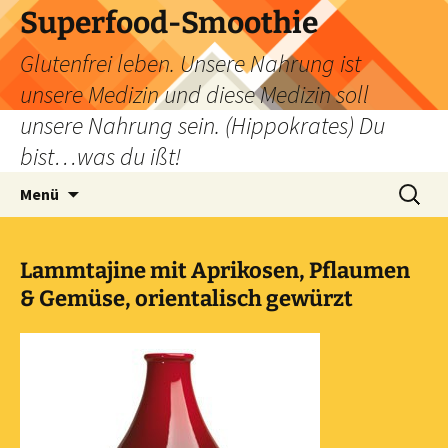
Zum
Superfood-Smoothie
Inhalt
Glutenfrei leben. Unsere Nahrung ist
springen
unsere Medizin und diese Medizin soll
unsere Nahrung sein. (Hippokrates) Du
bist…was du ißt!
Suchen
Menü
nach:
Lammtajine mit Aprikosen, Pflaumen
& Gemüse, orientalisch gewürzt