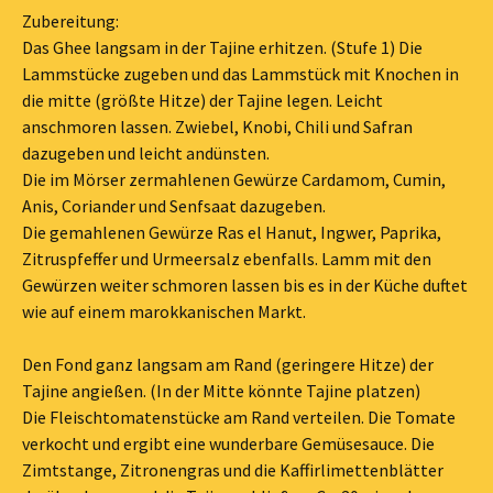
Zubereitung:
Das Ghee langsam in der Tajine erhitzen. (Stufe 1) Die
Lammstücke zugeben und das Lammstück mit Knochen in
die mitte (größte Hitze) der Tajine legen. Leicht
anschmoren lassen. Zwiebel, Knobi, Chili und Safran
dazugeben und leicht andünsten.
Die im Mörser zermahlenen Gewürze Cardamom, Cumin,
Anis, Coriander und Senfsaat dazugeben.
Die gemahlenen Gewürze Ras el Hanut, Ingwer, Paprika,
Zitruspfeffer und Urmeersalz ebenfalls. Lamm mit den
Gewürzen weiter schmoren lassen bis es in der Küche duftet
wie auf einem marokkanischen Markt.
Den Fond ganz langsam am Rand (geringere Hitze) der
Tajine angießen. (In der Mitte könnte Tajine platzen)
Die Fleischtomatenstücke am Rand verteilen. Die Tomate
verkocht und ergibt eine wunderbare Gemüsesauce. Die
Zimtstange, Zitronengras und die Kaffirlimettenblätter