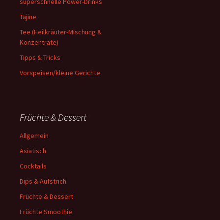
superschnelle Power-Drinks
Tajine
Tee (Heilkräuter-Mischung &
Konzentrate)
Tipps & Tricks
Vorspeisen/kleine Gerichte
Früchte & Dessert
Allgemein
Asiatisch
Cocktails
Dips & Aufstrich
Früchte & Dessert
Früchte Smoothie