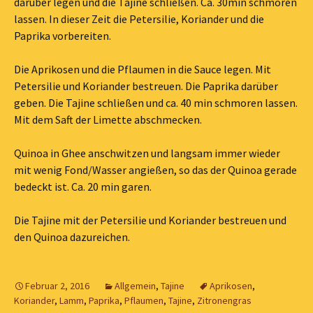
darüber legen und die Tajine schließen. Ca. 30min schmoren
lassen. In dieser Zeit die Petersilie, Koriander und die
Paprika vorbereiten.
Die Aprikosen und die Pflaumen in die Sauce legen. Mit
Petersilie und Koriander bestreuen. Die Paprika darüber
geben. Die Tajine schließen und ca. 40 min schmoren lassen.
Mit dem Saft der Limette abschmecken.
Quinoa in Ghee anschwitzen und langsam immer wieder
mit wenig Fond/Wasser angießen, so das der Quinoa gerade
bedeckt ist. Ca. 20 min garen.
Die Tajine mit der Petersilie und Koriander bestreuen und
den Quinoa dazureichen.
Februar 2, 2016
Allgemein
,
Tajine
Aprikosen
,
Koriander
,
Lamm
,
Paprika
,
Pflaumen
,
Tajine
,
Zitronengras