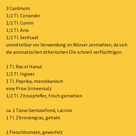
3 Cardmom
1/2 Tl. Coriander
1/2 Tl. Cumin
1/2 Tl. Anis
1/2 Tl. Senfsaat
unmittelbar vor Verwendung im Mörser zermahlen, da sich
die aromatischen ätherischen Öle schnell verflüchtigen.
1 Tl. Ras el Hanut
1/2 Tl. Ingwer
1 Tl. Paprika, marokkanisch
eine Prise Urmeersalz
1/2 Tl. Zitruspfeffer, frisch gemahlen
ca. 1 Tasse Gemüsefond, Lacroix
1 Tl. Zitronengras, gehakt
1 Fleischtomate, gewürfelt