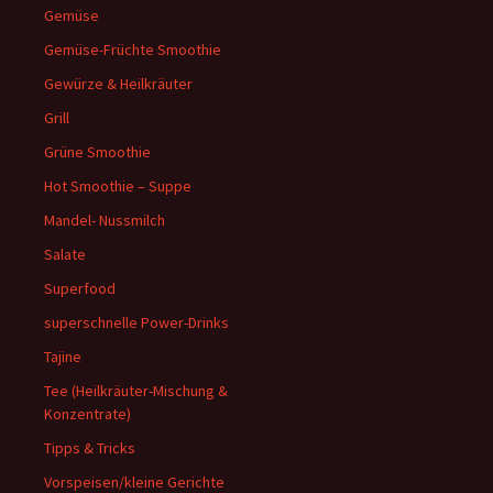
Gemüse
Gemüse-Früchte Smoothie
Gewürze & Heilkräuter
Grill
Grüne Smoothie
Hot Smoothie – Suppe
Mandel- Nussmilch
Salate
Superfood
superschnelle Power-Drinks
Tajine
Tee (Heilkräuter-Mischung &
Konzentrate)
Tipps & Tricks
Vorspeisen/kleine Gerichte