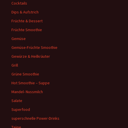
Cocktails
Dips & Aufstrich
Früchte & Dessert
Früchte Smoothie
Gemüse
Gemüse-Früchte Smoothie
Gewürze & Heilkräuter
Grill
Grüne Smoothie
Hot Smoothie – Suppe
Mandel- Nussmilch
Salate
Superfood
superschnelle Power-Drinks
Tajine