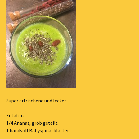
Super erfrischend und lecker
Zutaten:
1/4 Ananas, grob geteilt
1 handvoll Babyspinatblätter