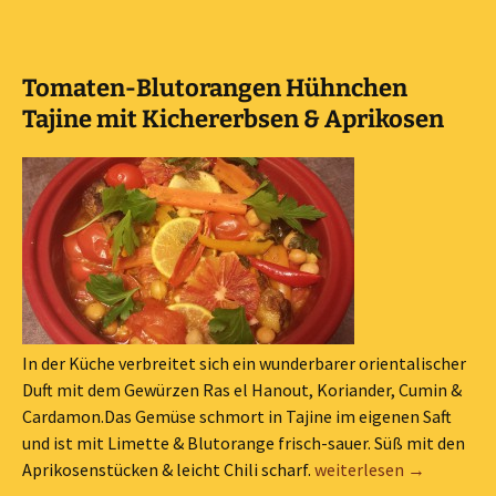
Tomaten-Blutorangen Hühnchen
Tajine mit Kichererbsen & Aprikosen
In der Küche verbreitet sich ein wunderbarer orientalischer
Duft mit dem Gewürzen Ras el Hanout, Koriander, Cumin &
Cardamon.Das Gemüse schmort in Tajine im eigenen Saft
und ist mit Limette & Blutorange frisch-sauer. Süß mit den
Tomaten-Blutorangen H
Aprikosenstücken & leicht Chili scharf.
weiterlesen
→