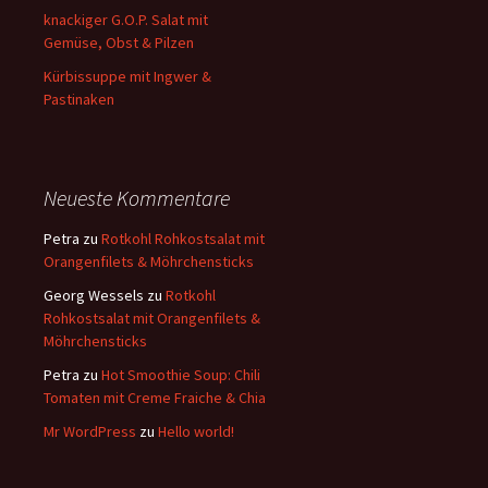
knackiger G.O.P. Salat mit
Gemüse, Obst & Pilzen
Kürbissuppe mit Ingwer &
Pastinaken
Neueste Kommentare
Petra
zu
Rotkohl Rohkostsalat mit
Orangenfilets & Möhrchensticks
Georg Wessels
zu
Rotkohl
Rohkostsalat mit Orangenfilets &
Möhrchensticks
Petra
zu
Hot Smoothie Soup: Chili
Tomaten mit Creme Fraiche & Chia
Mr WordPress
zu
Hello world!