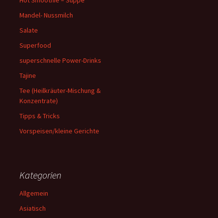
Hot Smoothie – Suppe
Mandel- Nussmilch
Salate
Superfood
superschnelle Power-Drinks
Tajine
Tee (Heilkräuter-Mischung &
Konzentrate)
Tipps & Tricks
Vorspeisen/kleine Gerichte
Kategorien
Allgemein
Asiatisch