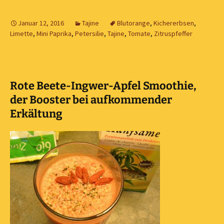
Januar 12, 2016
Tajine
Blutorange
,
Kichererbsen
,
Limette
,
Mini Paprika
,
Petersilie
,
Tajine
,
Tomate
,
Zitruspfeffer
Rote Beete-Ingwer-Apfel Smoothie,
der Booster bei aufkommender
Erkältung