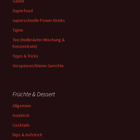
Salate
Superfood
superschnelle Power-Drinks
Tajine
Tee (Heilkräuter-Mischung &
Konzentrate)
Tipps & Tricks
Vorspeisen/kleine Gerichte
Früchte & Dessert
Allgemein
Asiatisch
Cocktails
Dips & Aufstrich