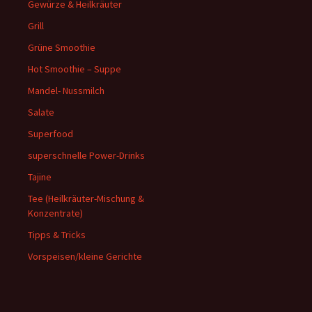
Gewürze & Heilkräuter
Grill
Grüne Smoothie
Hot Smoothie – Suppe
Mandel- Nussmilch
Salate
Superfood
superschnelle Power-Drinks
Tajine
Tee (Heilkräuter-Mischung &
Konzentrate)
Tipps & Tricks
Vorspeisen/kleine Gerichte