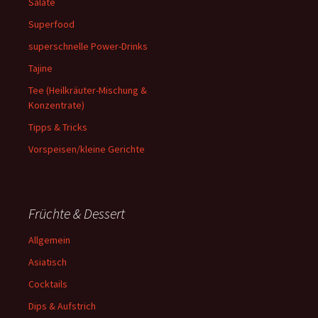
Salate
Superfood
superschnelle Power-Drinks
Tajine
Tee (Heilkräuter-Mischung &
Konzentrate)
Tipps & Tricks
Vorspeisen/kleine Gerichte
Früchte & Dessert
Allgemein
Asiatisch
Cocktails
Dips & Aufstrich