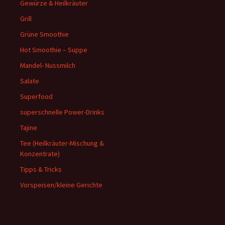
Gewürze & Heilkräuter
Grill
Grüne Smoothie
Hot Smoothie – Suppe
Mandel- Nussmilch
Salate
Superfood
superschnelle Power-Drinks
Tajine
Tee (Heilkräuter-Mischung &
Konzentrate)
Tipps & Tricks
Vorspeisen/kleine Gerichte