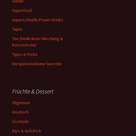
Salate
Superfood
superschnelle Power-Drinks
Tajine
Tee (Heilkräuter-Mischung &
Konzentrate)
Tipps & Tricks
Vorspeisen/kleine Gerichte
Früchte & Dessert
Allgemein
Asiatisch
Cocktails
Dips & Aufstrich