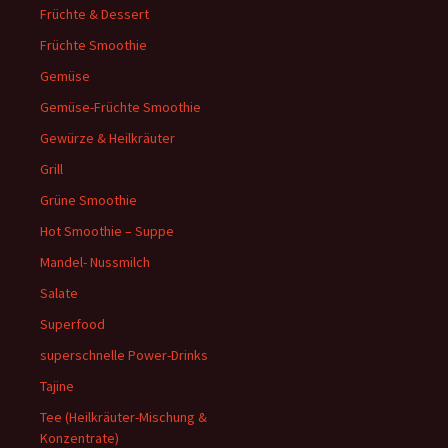
Früchte & Dessert
Früchte Smoothie
Gemüse
Gemüse-Früchte Smoothie
Gewürze & Heilkräuter
Grill
Grüne Smoothie
Hot Smoothie – Suppe
Mandel- Nussmilch
Salate
Superfood
superschnelle Power-Drinks
Tajine
Tee (Heilkräuter-Mischung &
Konzentrate)