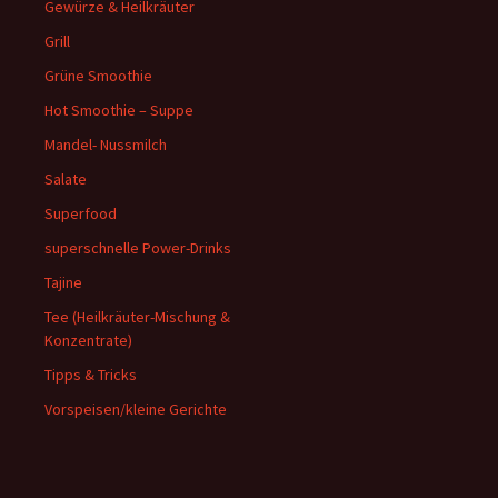
Gewürze & Heilkräuter
Grill
Grüne Smoothie
Hot Smoothie – Suppe
Mandel- Nussmilch
Salate
Superfood
superschnelle Power-Drinks
Tajine
Tee (Heilkräuter-Mischung &
Konzentrate)
Tipps & Tricks
Vorspeisen/kleine Gerichte